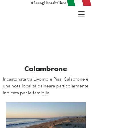
#AccoglienzaItaliana
Calambrone
Incastonata tra Livorno e Pisa, Calabrone è
una nota località balneare particolarmente
indicata per le famiglie