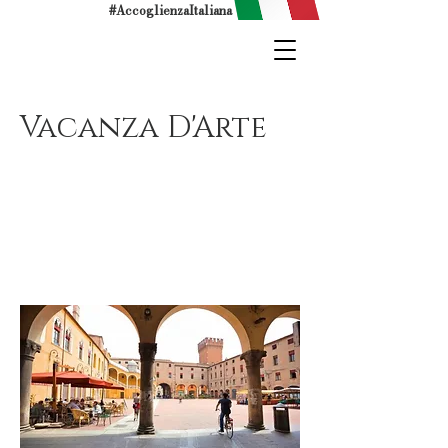
#AccoglienzaItaliana
Vacanza D'Arte