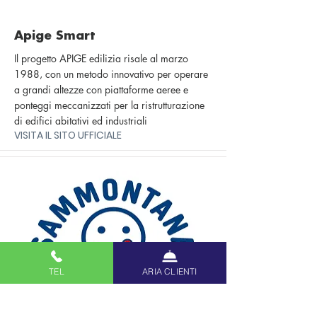
Apige Smart
Il progetto APIGE edilizia risale al marzo
1988, con un metodo innovativo per operare
a grandi altezze con piattaforme aeree e
ponteggi meccanizzati per la ristrutturazione
di edifici abitativi ed industriali
VISITA IL SITO UFFICIALE
TEL
ARIA CLIENTI
Sammontana