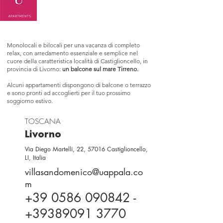
Monolocali e bilocali per una vacanza di completo
relax, con arredamento essenziale e semplice nel
cuore della caratteristica località di Castiglioncello, in
provincia di Livorno:
un balcone sul mare Tirreno.
Alcuni appartamenti dispongono di balcone o terrazzo
e sono pronti ad accoglierti per il tuo prossimo
soggiorno estivo.
TOSCANA
Livorno
Via Diego Martelli, 22, 57016 Castiglioncello,
LI, Italia
villasandomenico@uappala.co
m
+39 0586 090842
-
+39389091 3770