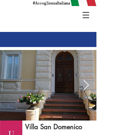
#AccoglienzaItaliana
Villa San Domenico